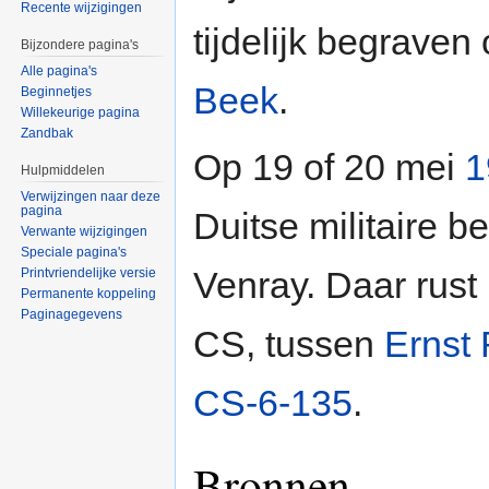
Recente wijzigingen
tijdelijk begraven
Bijzondere pagina's
Alle pagina's
Beek
.
Beginnetjes
Willekeurige pagina
Zandbak
Op 19 of 20 mei
1
Hulpmiddelen
Verwijzingen naar deze
pagina
Duitse militaire b
Verwante wijzigingen
Speciale pagina's
Venray. Daar rust h
Printvriendelijke versie
Permanente koppeling
Paginagegevens
CS, tussen
Ernst
CS-6-135
.
Bronnen