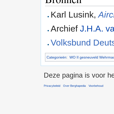
Karl Lusink,
Air
Archief
J.H.A. v
Volksbund Deuts
Categorieën
:
WO II gesneuveld Wehrmac
Deze pagina is voor he
Privacybeleid
Over Berghapedia
Voorbehoud