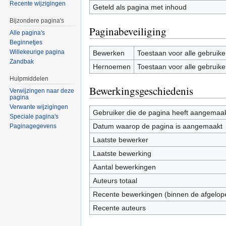
Recente wijzigingen
Geteld als pagina met inhoud
Bijzondere pagina's
Paginabeveiliging
Alle pagina's
Beginnetjes
Willekeurige pagina
Bewerken
Toestaan voor alle gebruike
Zandbak
Hernoemen
Toestaan voor alle gebruike
Hulpmiddelen
Bewerkingsgeschiedenis
Verwijzingen naar deze
pagina
Verwante wijzigingen
Gebruiker die de pagina heeft aangemaa
Speciale pagina's
Datum waarop de pagina is aangemaakt
Paginagegevens
Laatste bewerker
Laatste bewerking
Aantal bewerkingen
Auteurs totaal
Recente bewerkingen (binnen de afgelop
Recente auteurs