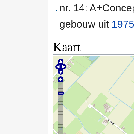
nr. 14: A+Conce
gebouw uit
197
Kaart