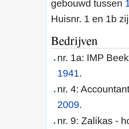
gebouwd tussen
Huisnr. 1 en 1b zi
Bedrijven
nr. 1a: IMP Beek 
1941
.
nr. 4: Accountan
2009
.
nr. 9: Zalikas -