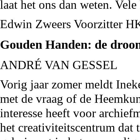
laat het ons dan weten. Vel
Edwin Zweers Voorzitter 
Gouden Handen: de droom 
ANDRÉ VAN GESSEL
Vorig jaar zomer meldt Ine
met de vraag of de Heemkun
interesse heeft voor archie
het creativiteitscentrum dat