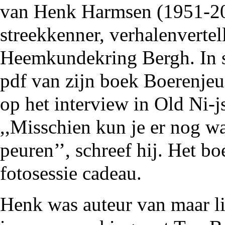
van Henk Harmsen (1951-201
streekkenner, verhalenvertel
Heemkundekring Bergh. In s
pdf van zijn boek Boerenjeu
op het interview in Old Ni-
,,Misschien kun je er nog w
peuren’’, schreef hij. Het b
fotosessie cadeau.
Henk was auteur van maar li