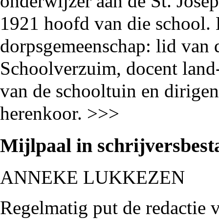
onderwijzer aan de St. Jose
1921 hoofd van die school. H
dorpsgemeenschap: lid van 
Schoolverzuim, docent land-
van de schooltuin en dirigen
herenkoor. >>>
Mijlpaal in schrijversbest
ANNEKE LUKKEZEN
Regelmatig put de redactie v