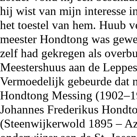
hij wist van mijn interesse i
het toestel van hem. Huub ve
meester Hondtong was gewees
zelf had gekregen als overb
Meestershuus aan de Leppes
Vermoedelijk gebeurde dat n
Hondtong Messing (1902–19
Johannes Frederikus Hondt
(Steenwijkerwold 1895 – A