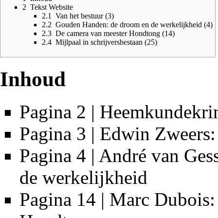
2
Tekst Website
2.1
Van het bestuur (3)
2.2
Gouden Handen: de droom en de werkelijkheid (4)
2.3
De camera van meester Hondtong (14)
2.4
Mijlpaal in schrijversbestaan (25)
Inhoud
Pagina 2 | Heemkundekri
Pagina 3 | Edwin Zweers:
Pagina 4 | André van Ge
de werkelijkheid
Pagina 14 | Marc Dubois: