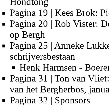
Hondtong
Pagina 19 | Kees Brok: Pi
Pagina 20 | Rob Vister: 
op Bergh
Pagina 25 | Anneke Lukke
schrijversbestaan
Henk Harmsen - Boeren
Pagina 31 | Ton van Vliet:
van het Bergherbos, janu
Pagina 32 | Sponsors