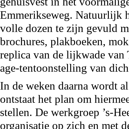
gehuisvest in het voormalig
Emmerikseweg. Natuurlijk h
volle dozen te zijn gevuld me
brochures, plakboeken, mokk
replica van de lijkwade van
age-tentoonstelling van dic
In de weken daarna wordt al 
ontstaat het plan om hiermee
stellen. De werkgroep ’s-H
organisatie op zich en met