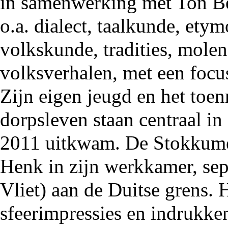
in samenwerking met Ton Be
o.a. dialect, taalkunde, etymo
volkskunde, tradities, molen
volksverhalen, met een focu
Zijn eigen jeugd en het toen
dorpsleven staan centraal in
2011 uitkwam. De Stokkumer
Henk in zijn werkkamer, se
Vliet) aan de Duitse grens. 
sfeerimpressies en indrukken