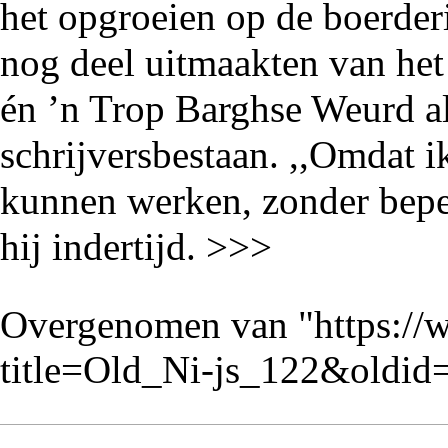
het opgroeien op de boerder
nog deel uitmaakten van het 
én ’n Trop Barghse Weurd als
schrijversbestaan. ,,Omdat i
kunnen werken, zonder bepe
hij indertijd. >>>
Overgenomen van "
https://
title=Old_Ni-js_122&oldi