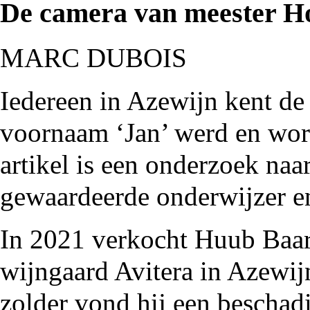
De camera van meester H
MARC DUBOIS
Iedereen in Azewijn kent de
voornaam ‘Jan’ werd en wor
artikel is een onderzoek naa
gewaardeerde onderwijzer en
In 2021 verkocht Huub Baar
wijngaard Avitera in Azewij
zolder vond hij een beschad