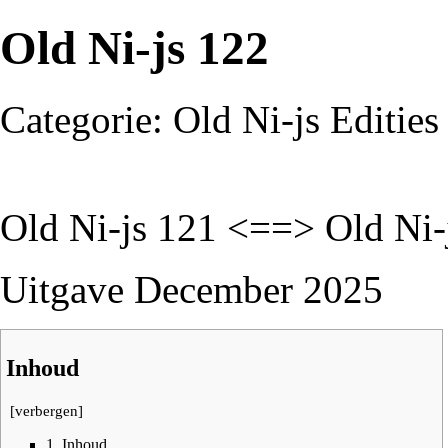
Old Ni-js 122
Categorie: Old Ni-js Edities
Old Ni-js 121
<==>
Old Ni-
Uitgave December 2025
Inhoud
[
verbergen
]
1
Inhoud