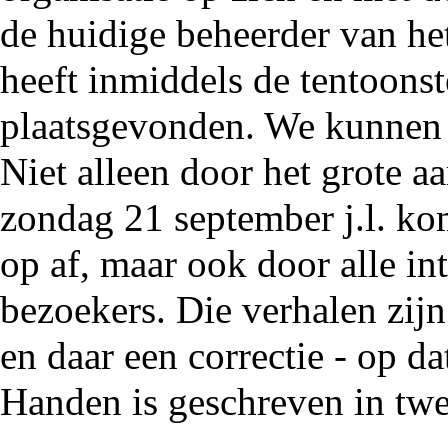
de huidige beheerder van h
heeft inmiddels de tentoonst
plaatsgevonden. We kunnen r
Niet alleen door het grote a
zondag 21 september j.l. ko
op af, maar ook door alle in
bezoekers. Die verhalen zijn
en daar een correctie - op d
Handen is geschreven in tw