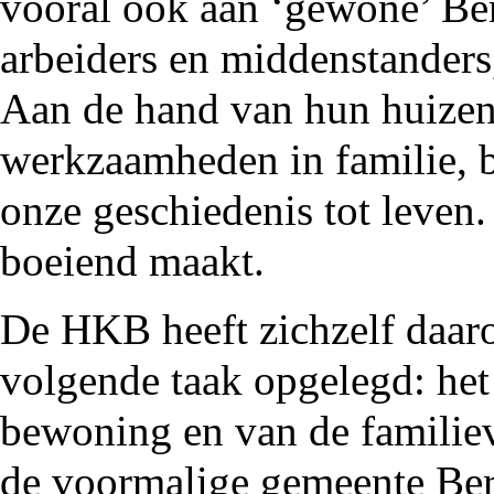
vooral ook aan ‘gewone’ Be
arbeiders en middenstanders
Aan de hand van hun huizen,
werkzaamheden in familie, 
onze geschiedenis tot leven.
boeiend maakt.
De HKB heeft zichzelf daar
volgende taak opgelegd: het
bewoning en van de familiev
de voormalige gemeente Berg