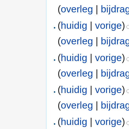
(
overleg
|
bijdra
(
huidig
|
vorige
)
(
overleg
|
bijdra
(
huidig
|
vorige
)
(
overleg
|
bijdra
(
huidig
|
vorige
)
(
overleg
|
bijdra
(
huidig
|
vorige
)