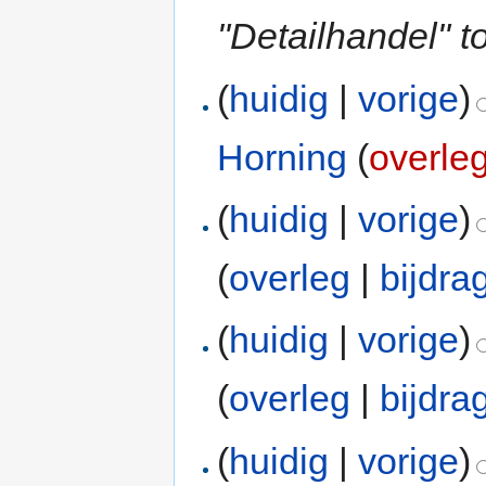
"Detailhandel" 
(
huidig
|
vorige
)
Horning
(
overle
(
huidig
|
vorige
)
(
overleg
|
bijdra
(
huidig
|
vorige
)
(
overleg
|
bijdra
(
huidig
|
vorige
)