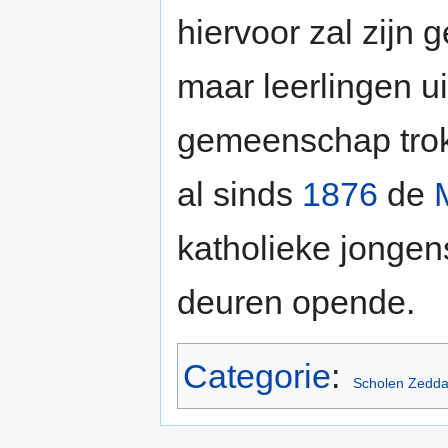
hiervoor zal zijn 
maar leerlingen ui
gemeenschap trok.
al sinds
1876
de
katholieke jonge
deuren opende.
Categorie
:
Scholen Zedd