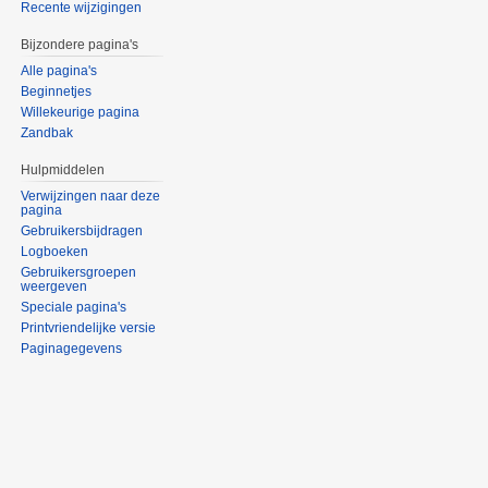
Recente wijzigingen
Bijzondere pagina's
Alle pagina's
Beginnetjes
Willekeurige pagina
Zandbak
Hulpmiddelen
Verwijzingen naar deze
pagina
Gebruikersbijdragen
Logboeken
Gebruikersgroepen
weergeven
Speciale pagina's
Printvriendelijke versie
Paginagegevens