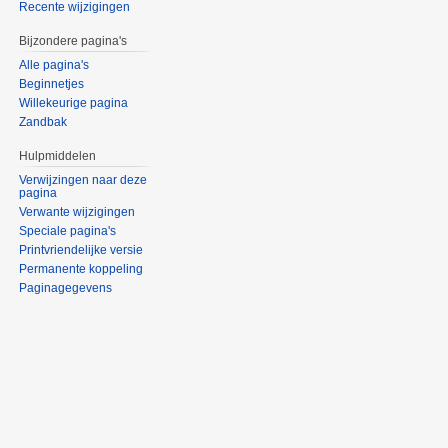
Recente wijzigingen
Bijzondere pagina's
Alle pagina's
Beginnetjes
Willekeurige pagina
Zandbak
Hulpmiddelen
Verwijzingen naar deze
pagina
Verwante wijzigingen
Speciale pagina's
Printvriendelijke versie
Permanente koppeling
Paginagegevens