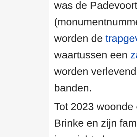
was de Padevoort
(monumentnummer 
worden de
trapge
waartussen een
z
worden verlevend
banden.
Tot 2023 woonde 
Brinke en zijn fam