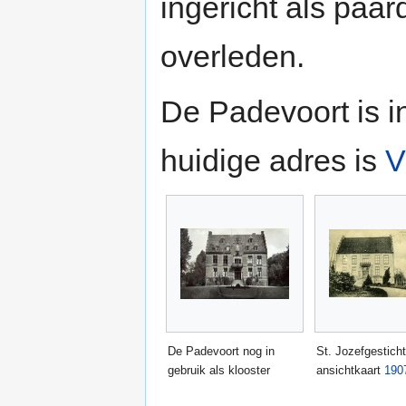
ingericht als paa
overleden.
De Padevoort is i
huidige adres is
V
De Padevoort nog in
St. Jozefgesticht
gebruik als klooster
ansichtkaart
190