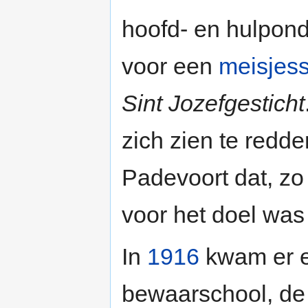
hoofd- en hulpond
voor een
meisjes
Sint Jozefgesticht
zich zien te redd
Padevoort dat, zo
voor het doel was 
In
1916
kwam er e
bewaarschool, d