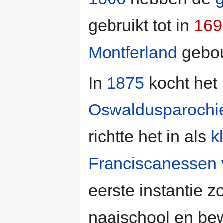
gebruikt tot in
169
Montferland
gebo
In
1875
kocht het
Oswaldusparochi
richtte het in als
k
Franciscanessen
eerste instantie z
naaischool en be