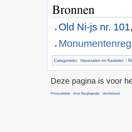
Bronnen
Old Ni-js nr. 101
Monumentenregi
Categorieën
:
Havezaten en Kastelen
R
Deze pagina is voor he
Privacybeleid
Over Berghapedia
Voorbehoud