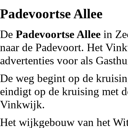
Padevoortse Allee
De
Padevoortse Allee
in
Ze
naar de
Padevoort
. Het Vin
advertenties voor als
Gasthui
De weg begint op de kruisi
eindigt op de kruising met 
Vinkwijk
.
Het wijkgebouw van het
Wit