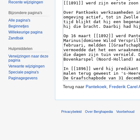
Recente wijzigingen
Bijzondere pagina's
Alle pagina's
Beginnetjes
Willekeurige pagina
Zandbak
Hulpmiddelen
Verwijzingen naar deze
pagina
Verwante wijzigingen
Speciale pagina's
Paginagegevens
Terug naar
Pantekoek, Frederik Carel 
Privacybeleid
Over Berghapedia
Voorbehoud