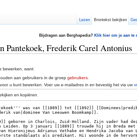
Lezen
Brontekst bekijken
Ges
Bijdragen aan Berghapedia?
Klik hier om je aan te
an Pantekoek, Frederik Carel Antonius
e bewerken, want:
houden aan gebruikers in de groep
gebruikers
.
voor u kunt bewerken. Voer uw e-mailadres in en bevestig het via uw
v
ekijken en kopiëren.