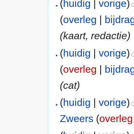
(
huidig
|
vorige
)
(
overleg
|
bijdra
(kaart, redactie)
(
huidig
|
vorige
)
(
overleg
|
bijdra
(cat)
(
huidig
|
vorige
)
Zweers
(
overleg