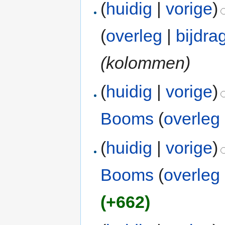
(
huidig
|
vorige
)
(
overleg
|
bijdra
(kolommen)
(
huidig
|
vorige
)
Booms
(
overleg
(
huidig
|
vorige
)
Booms
(
overleg
(+662)