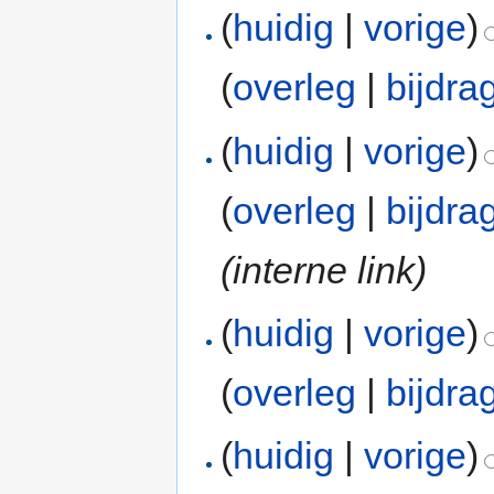
(
huidig
|
vorige
)
(
overleg
|
bijdra
(
huidig
|
vorige
)
(
overleg
|
bijdra
(interne link)
(
huidig
|
vorige
)
(
overleg
|
bijdra
(
huidig
|
vorige
)