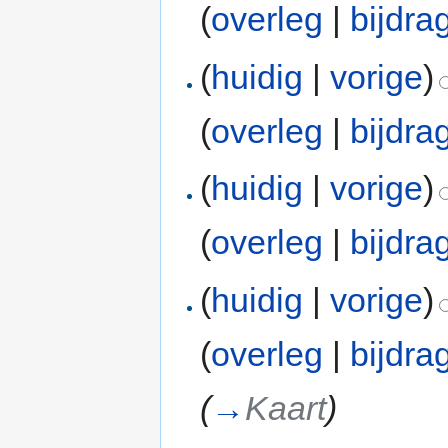
(
overleg
|
bijdra
(
huidig
|
vorige
)
(
overleg
|
bijdra
(
huidig
|
vorige
)
(
overleg
|
bijdra
(
huidig
|
vorige
)
(
overleg
|
bijdra
(
→
Kaart
)