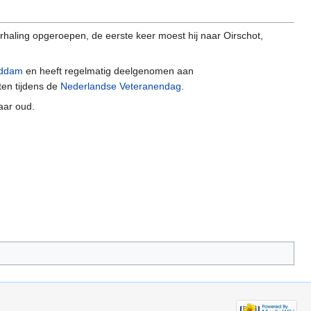
rhaling opgeroepen, de eerste keer moest hij naar Oirschot,
ddam
en heeft regelmatig deelgenomen aan
iten tijdens de
Nederlandse Veteranendag
.
jaar oud.