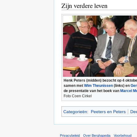
Zijn verdere leven
Henk Peters (midden) bezocht op 4 oktob
samen met
Wim Theunissen
(links) en
Ger
de presentatie van het boek van
Marcel M
Foto Coen Cirkel
Categorieën
:
Peeters en Peters
Dee
Privacybeleid
Over Berghapedia
Voorbehoud