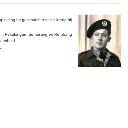
eiding tot geschutshersteller kreeg bij
ij in Pekalongan, Semarang en Rembang
seenheid.
m.