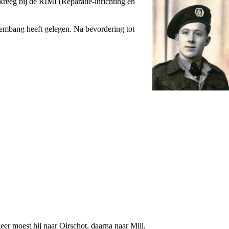
reeg bij de RIMI (Reparatie-inrichting en
mbang heeft gelegen. Na bevordering tot
er moest hij naar Oirschot, daarna naar Mill.