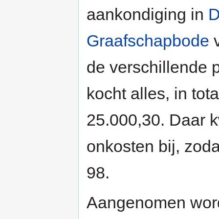
aankondiging in
D
Graafschapbode
v
de verschillende
kocht alles, in to
25.000,30. Daar
onkosten bij, zod
98.
Aangenomen wordt