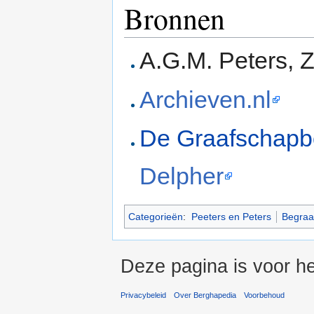
Bronnen
A.G.M. Peters,
Archieven.nl
De Graafschap
Delpher
Categorieën
:
Peeters en Peters
Begraa
Deze pagina is voor he
Privacybeleid
Over Berghapedia
Voorbehoud