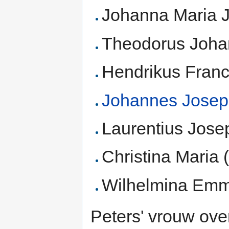
Johanna Maria J
Theodorus Joha
Hendrikus Franc
Johannes Jose
Laurentius Jose
Christina Maria 
Wilhelmina Emm
Peters' vrouw ove