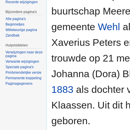
Recente wijzigingen
buurtschap Meere
Bijzondere pagina's
Alle pagina's
gemeente
Wehl
al
Beginnetjes
Willekeurige pagina
Zandbak
Xaverius Peters e
Hulpmiddelen
Verwijzingen naar deze
trouwde op 21 m
pagina
Verwante wijzigingen
Speciale pagina's
Johanna (Dora) Bl
Printvriendelijke versie
Permanente koppeling
Paginagegevens
1883
als dochter 
Klaassen. Uit dit
geboren.