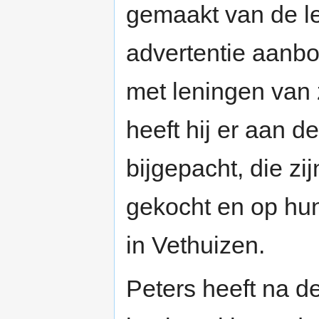
gemaakt van de le
advertentie aanbo
met leningen van z
heeft hij er aan d
bijgepacht, die z
gekocht en op hun
in Vethuizen.
Peters heeft na de