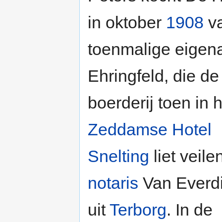
in oktober
1908
va
toenmalige eigen
Ehringfeld, die de
boerderij toen in 
Zeddamse
Hotel
Snelting
liet veile
notaris
Van Everd
uit
Terborg
. In de