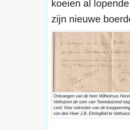
koeien al lopend
zijn nieuwe boerde
Ontvangen van de heer Wilhelmus Henri
Vethuizen de som van Tweeduizend nege
cent. Voor onkosten van de kooppenning
von den Heer J.B. Ehringfeld te Vethuize