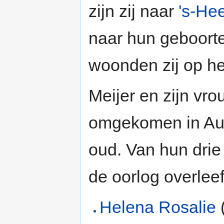
zijn zij naar
's-He
naar hun geboorte
woonden zij op h
Meijer en zijn vr
omgekomen in Ausc
oud. Van hun drie
de oorlog overleef
Helena Rosalie