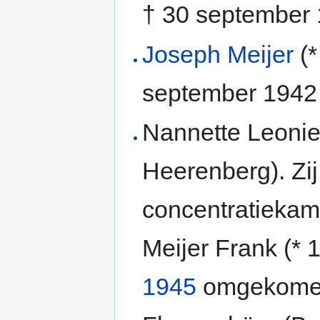
† 30 september 
Joseph Meijer
(*
september 1942 
Nannette Leonie
Heerenberg). Zij 
concentratieka
Meijer Frank (* 
1945
omgekomen 