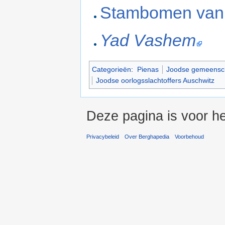
Stambomen van 
Yad Vashem
Categorieën
:
Pienas
Joodse gemeensch
Joodse oorlogsslachtoffers Auschwitz
Deze pagina is voor he
Privacybeleid
Over Berghapedia
Voorbehoud