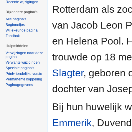
Recente wijzigingen
Rotterdam als zo
Bijzondere pagina's
Alle pagina's
van Jacob Leon P
Beginnetjes
Willekeurige pagina
Zandbak
en Helena Pool. H
Hulpmiddelen
Verwijzingen naar deze
trouwde op 18 m
pagina
Verwante wijzigingen
Speciale pagina's
Slagter
, geboren 
Printvriendelijke versie
Permanente koppeling
Paginagegevens
dochter van Josep
Bij hun huwelijk w
Emmerik
, Duvenda