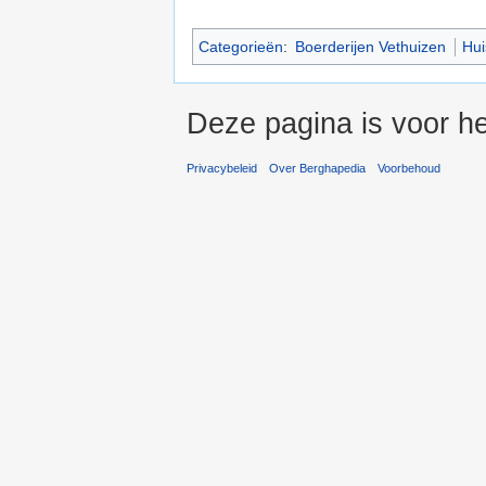
Categorieën
:
Boerderijen Vethuizen
Hu
Deze pagina is voor h
Privacybeleid
Over Berghapedia
Voorbehoud