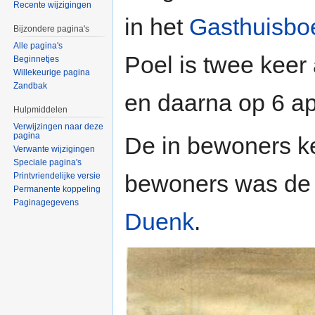
Recente wijzigingen
in het
Gasthuisboe
Bijzondere pagina's
Alle pagina's
Poel is twee keer 
Beginnetjes
Willekeurige pagina
Zandbak
en daarna op 6 ap
Hulpmiddelen
Verwijzingen naar deze
pagina
De in bewoners k
Verwante wijzigingen
Speciale pagina's
bewoners was d
Printvriendelijke versie
Permanente koppeling
Paginagegevens
Duenk
.