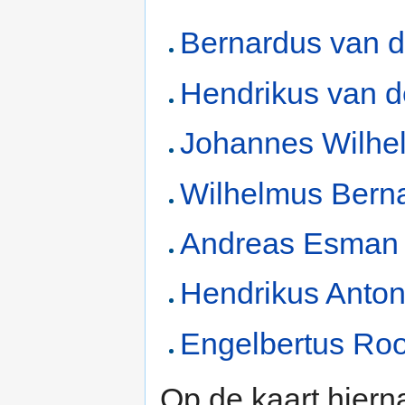
Bernardus van 
Hendrikus van 
Johannes Wilhe
Wilhelmus Bern
Andreas Esman
Hendrikus Anton
Engelbertus Ro
Op de kaart hiern