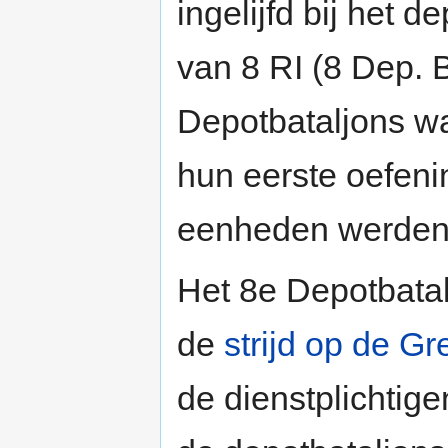
ingelijfd bij het d
van 8 RI (8 Dep. B
Depotbataljons w
hun eerste oefenin
eenheden werden 
Het 8e Depotbata
de
strijd op de G
de dienstplichtige