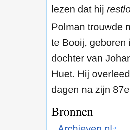
lezen dat hij
restl
Polman trouwde 
te Booij, geboren
dochter van Johan
Huet. Hij overle
dagen na zijn 87e
Bronnen
Archieven.nl