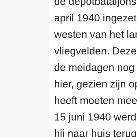
de depotbataljons
april 1940 ingezet
westen van het la
vliegvelden. Dez
de meidagen nog 
hier, gezien zijn
heeft moeten meedo
15 juni 1940 werd
hij naar huis teru