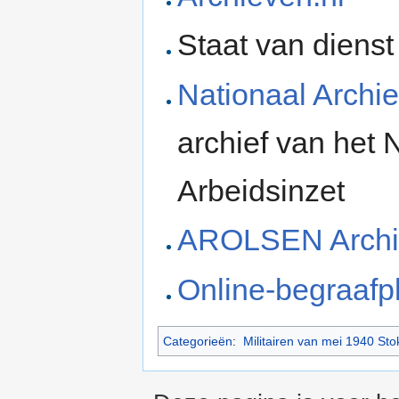
Staat van diens
Nationaal Archie
archief van het
Arbeidsinzet
AROLSEN Archi
Online-begraafp
Categorieën
:
Militairen van mei 1940 St