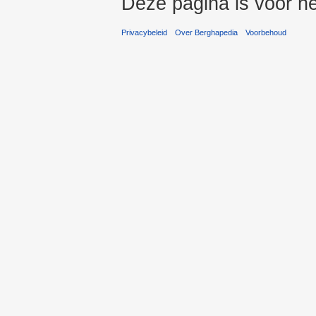
Deze pagina is voor he
Privacybeleid
Over Berghapedia
Voorbehoud