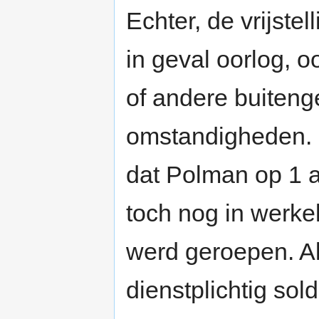
Echter, de vrijstel
in geval oorlog, 
of andere buiten
omstandigheden. 
dat Polman op 1 a
toch nog in werkel
werd geroepen. A
dienstplichtig sol