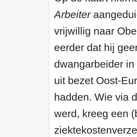
Arbeiter
aangeduid.
vrijwillig naar O
eerder dat hij ge
dwangarbeider in l
uit bezet Oost-Eu
hadden. Wie via d
werd, kreeg een 
ziektekostenverze