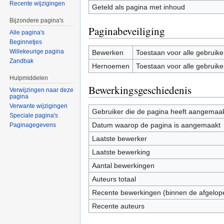
Recente wijzigingen
Geteld als pagina met inhoud
Bijzondere pagina's
Paginabeveiliging
Alle pagina's
Beginnetjes
Willekeurige pagina
Bewerken
Toestaan voor alle gebruike
Zandbak
Hernoemen
Toestaan voor alle gebruike
Hulpmiddelen
Bewerkingsgeschiedenis
Verwijzingen naar deze
pagina
Verwante wijzigingen
Gebruiker die de pagina heeft aangemaa
Speciale pagina's
Datum waarop de pagina is aangemaakt
Paginagegevens
Laatste bewerker
Laatste bewerking
Aantal bewerkingen
Auteurs totaal
Recente bewerkingen (binnen de afgelop
Recente auteurs