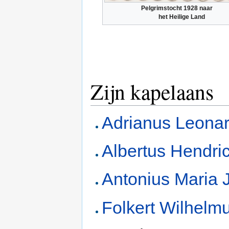
Pelgrimstocht 1928 naar
het Heilige Land
Zijn kapelaans
Adrianus Leona
Albertus Hendri
Antonius Maria 
Folkert Wilhel