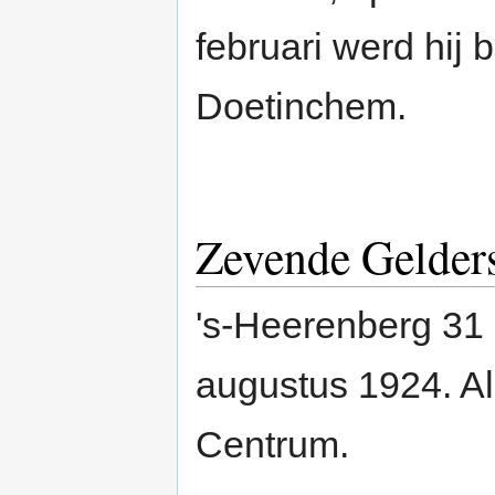
februari werd hij b
Doetinchem.
Zevende Gelder
's-Heerenberg 31
augustus 1924. A
Centrum.