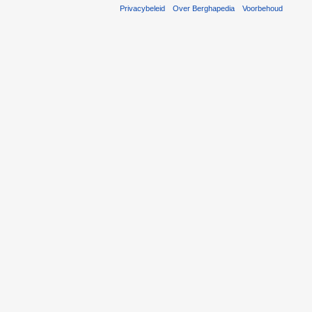
Privacybeleid
Over Berghapedia
Voorbehoud