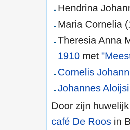
Hendrina Johan
Maria Cornelia 
Theresia Anna M
1910
met
"Mees
Cornelis Johan
Johannes Aloijs
Door zijn huwelij
café
De Roos
in B