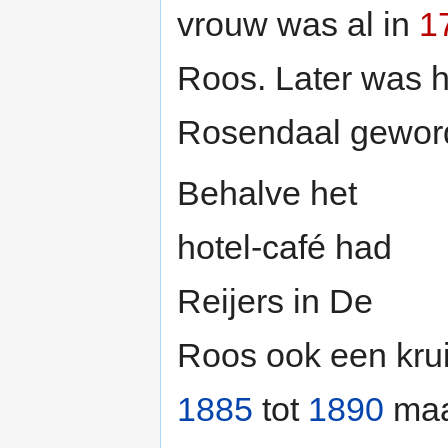
vrouw was al in
1
Roos. Later was h
Rosendaal geworde
Behalve het
hotel-café had
Reijers in De
Roos ook een krui
1885
tot
1890
maal