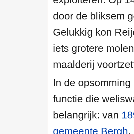
door de bliksem g
Gelukkig kon Reij
iets grotere molen
maalderij voortzet
In de opsomming 
functie die welis
belangrijk: van
18
gemeente Bergh
.