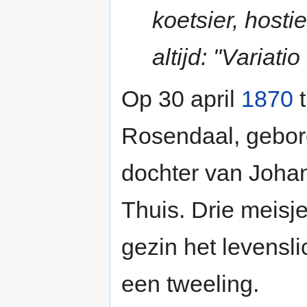
koetsier, hosti
altijd: "Variatio 
Op 30 april
1870
t
Rosendaal, gebor
dochter van Joha
Thuis. Drie meisj
gezin het levensl
een tweeling.