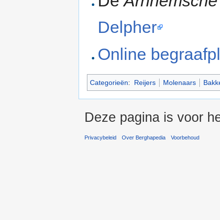
De
Arnhemsche
Delpher
Online begraafp
Categorieën
:
Reijers
Molenaars
Bakk
Deze pagina is voor he
Privacybeleid
Over Berghapedia
Voorbehoud