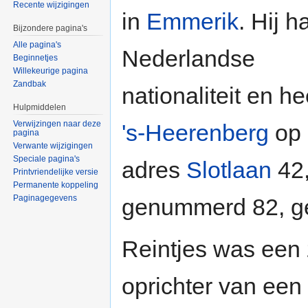
Recente wijzigingen
in
Emmerik
. Hij h
Bijzondere pagina's
Alle pagina's
Nederlandse
Beginnetjes
Willekeurige pagina
Zandbak
nationaliteit en he
Hulpmiddelen
Verwijzingen naar deze
's-Heerenberg
op 
pagina
Verwante wijzigingen
Speciale pagina's
adres
Slotlaan
42,
Printvriendelijke versie
Permanente koppeling
Paginagegevens
genummerd 82, g
Reintjes was een
oprichter van een