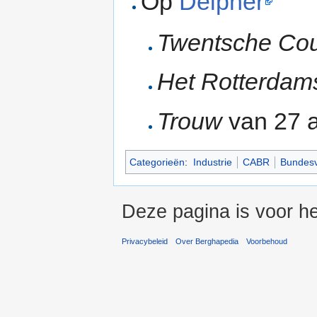
Op
Delpher
Twentsche Cou
Het Rotterdam
Trouw
van 27 
Categorieën
:
Industrie
CABR
Bundesv
Deze pagina is voor he
Privacybeleid
Over Berghapedia
Voorbehoud