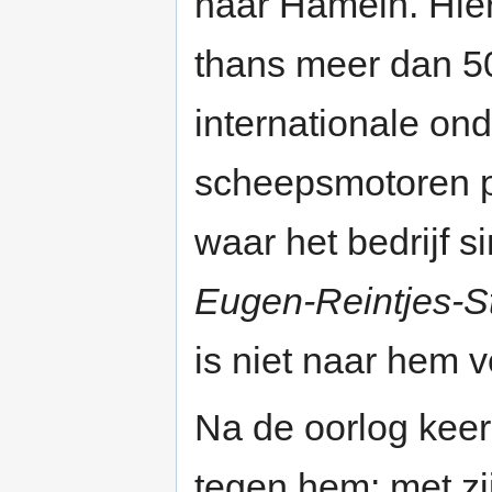
naar Hameln. Hie
thans meer dan 5
internationale on
scheepsmotoren p
waar het bedrijf s
Eugen-Reintjes-S
is niet naar hem 
Na de oorlog keer
tegen hem: met zi