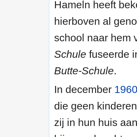
Hameln heeft beko
hierboven al geno
school naar hem
Schule
fuseerde 
Butte-Schule
.
In december
196
die geen kinderen
zij in hun huis a