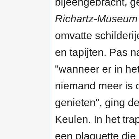
bijeengebracht, 
Richartz-Museum
omvatte schilderij
en tapijten. Pas 
"wanneer er in he
niemand meer is 
genieten", ging d
Keulen. In het tr
een plaquette die 