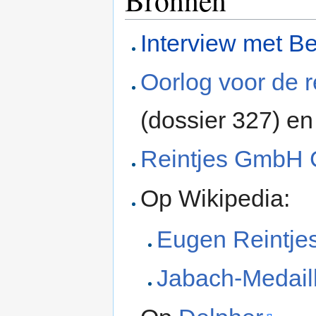
Bronnen
Interview met B
Oorlog voor de r
(dossier 327) e
Reintjes GmbH 
Op Wikipedia:
Eugen Reintje
Jabach-Medail