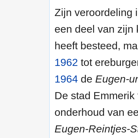
Zijn veroordeling i
een deel van zijn 
heeft besteed, ma
1962
tot ereburge
1964
de
Eugen-un
De stad Emmerik f
onderhoud van ee
Eugen-Reintjes-S