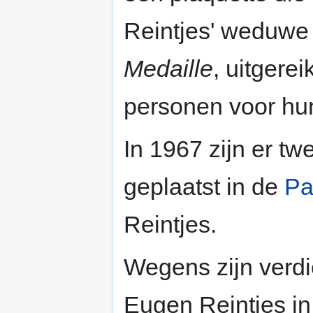
Reintjes' weduwe
Medaille
, uitgere
personen voor hu
In 1967 zijn er t
geplaatst in de
Pa
Reintjes.
Wegens zijn verd
Eugen Reintjes i