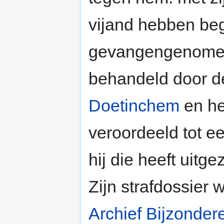
vijand hebben beg
gevangengenomen
behandeld door 
Doetinchem
en he
veroordeeld tot ee
hij die heeft uit
Zijn strafdossier
Archief Bijzonder