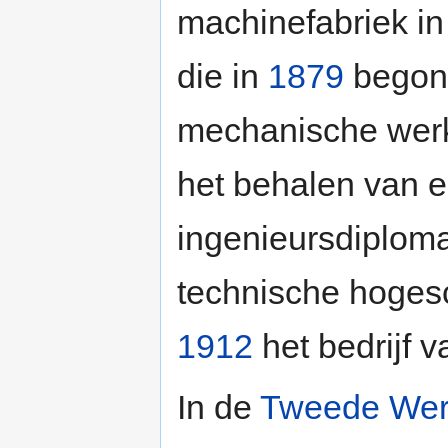
machinefabriek i
die in
1879
begon 
mechanische werk
het behalen van 
ingenieursdiplom
technische hoges
1912
het bedrijf v
In de
Tweede Wer