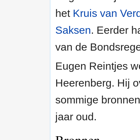
het
Kruis van Ver
Saksen
. Eerder h
van de Bondsrege
Eugen Reintjes woo
Heerenberg. Hij o
sommige bronnen 
jaar oud.