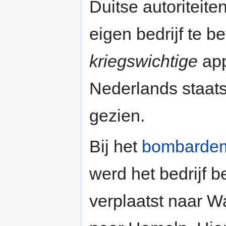
Duitse autoriteit
eigen bedrijf te 
kriegswichtige
app
Nederlands staats
gezien.
Bij het
bombarde
werd het bedrijf 
verplaatst naar W