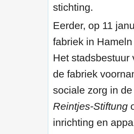
stichting.
Eerder, op 11 janu
fabriek in Hamel
Het stadsbestuur 
de fabriek voorna
sociale zorg in d
Reintjes-Stiftung
o
inrichting en appa