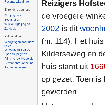
Reizigers Hofst
Recente wijzigingen
Bijzondere pagina's
de vroegere winke
Alle pagina's
Beginnetjes
Willekeurige pagina
2002
is dit
woonh
Zandbak
Hulpmiddelen
(nr. 114). Het hui
Verwijzingen naar deze
pagina
Verwante wijzigingen
Kilderseweg en 
Speciale pagina's
Printvriendelijke versie
Permanente koppeling
huis stamt uit
166
Paginagegevens
op gezet. Toen is
geworden.