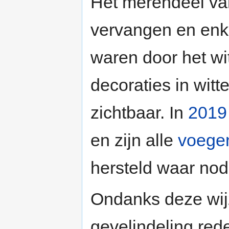
Het merendeel van
vervangen en enkel
waren door het wi
decoraties in witt
zichtbaar. In
2019
en zijn alle
voege
hersteld waar nod
Ondanks deze wijz
gevelindeling rede