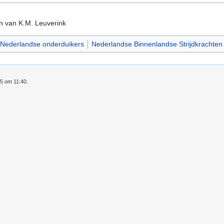
n van K.M. Leuverink
Nederlandse onderduikers
Nederlandse Binnenlandse Strijdkrachten
25 om 11:40.