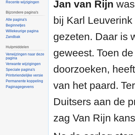
Jan van Rijn
was 
Recente wijzigingen
Bijzondere pagina's
bij Karl Leuverink
Alle pagina's
Beginnetjes
Willekeurige pagina
gezeten. Daar is w
Zandbak
Hulpmiddelen
geweest. Toen de
Verwijzingen naar deze
pagina
Verwante wijzigingen
doorzoeken, heeft 
Speciale pagina's
Printvriendelijke versie
Permanente koppeling
van het paard. Te
Paginagegevens
Duitsers aan de pr
zag Van Rijn kan