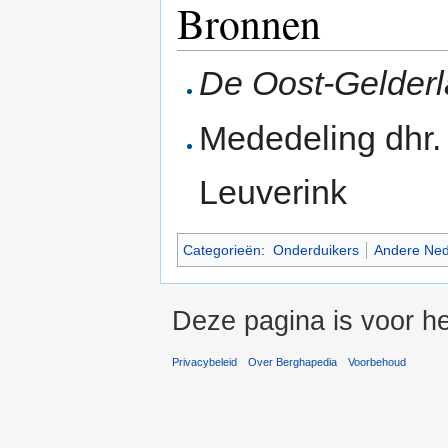
Bronnen
De Oost-Gelderla
Mededeling dhr.
Leuverink
Categorieën
:
Onderduikers
Andere Ned
Deze pagina is voor he
Privacybeleid
Over Berghapedia
Voorbehoud