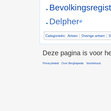
Bevolkingsregis
Delpher
Categorieën
:
Artsen
Overige artsen
S
Deze pagina is voor he
Privacybeleid
Over Berghapedia
Voorbehoud