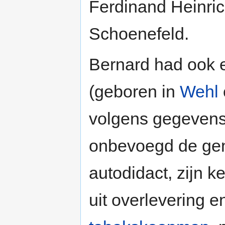
Ferdinand Heinrich
Schoenefeld.
Bernard had ook
(geboren in
Wehl
volgens gegevens
onbevoegd de gen
autodidact, zijn k
uit overlevering e