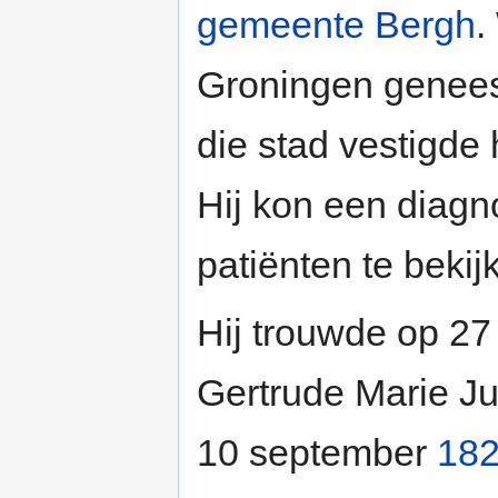
gemeente Bergh
.
Groningen genees
die stad vestigde 
Hij kon een diagn
patiënten te bekij
Hij trouwde op 2
Gertrude Marie Ju
10 september
18