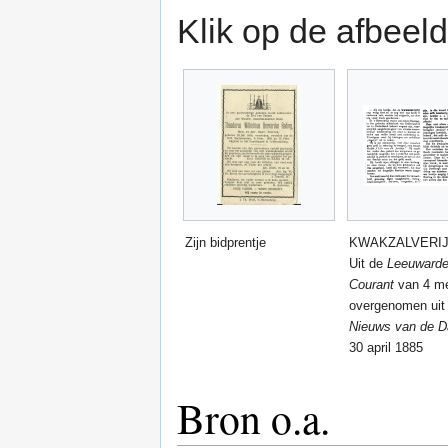
Klik op de afbeel
Zijn bidprentje
KWAKZALVERI
Uit de
Leeuwarde
Courant
van 4 m
overgenomen ui
Nieuws van de D
30 april 1885
Bron o.a.