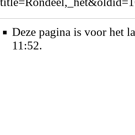
title=Rondeel,_het&oldid=
Deze pagina is voor het l
11:52.