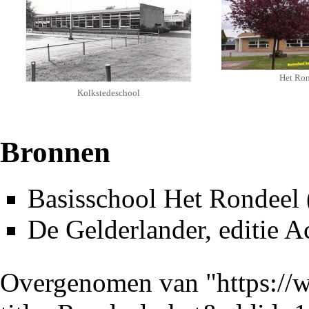
Het Ron
Kolkstedeschool
Bronnen
Basisschool Het Rondeel
De Gelderlander
, editie 
Overgenomen van "
https://