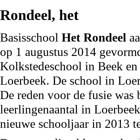
Rondeel, het
Basisschool
Het Rondeel
aa
op 1 augustus
2014
gevormd 
Kolkstedeschool
in
Beek
en
Loerbeek
. De school in Lo
De reden voor de fusie was
leerlingenaantal in Loerbeek
nieuwe schooljaar in
2013
te