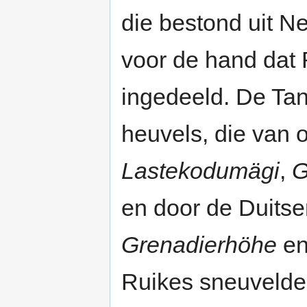
die bestond uit Ned
voor de hand dat 
ingedeeld. De Tan
heuvels, die van o
Lastekodumägi
,
G
en door de Duitse
Grenadierhöhe
e
Ruikes sneuvelde