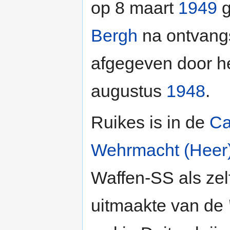
op 8 maart
1949
g
Bergh
na ontvang
afgegeven door h
augustus
1948
.
Ruikes is in de
Ca
Wehrmacht (Heer
Waffen-SS als zel
uitmaakte van de