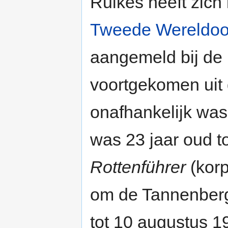
Ruikes heeft zich 
Tweede Wereldoo
aangemeld bij de
voortgekomen uit 
onafhankelijk was
was 23 jaar oud to
Rottenführer
(korp
om de Tannenbergl
tot 10 augustus 1