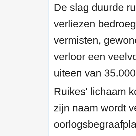
De slag duurde r
verliezen bedroe
vermisten, gewon
verloor een veelv
uiteen van 35.000
Ruikes' lichaam 
zijn naam wordt v
oorlogsbegraafplaa