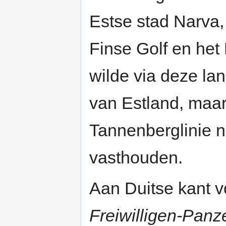
Estse stad Narva,
Finse Golf en he
wilde via deze la
van Estland, maa
Tannenberglinie n
vasthouden.
Aan Duitse kant 
Freiwilligen-Panz