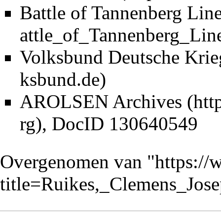
Battle of Tannenberg Lin
Volksbund Deutsche Krie
AROLSEN Archives
, DocID 130640549
Overgenomen van "
https://
title=Ruikes,_Clemens_Jo