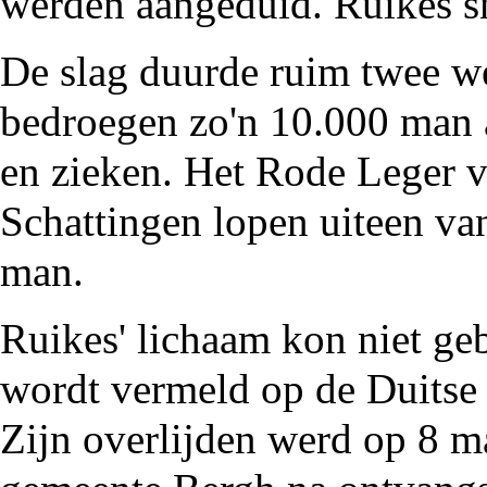
werden aangeduid. Ruikes s
De slag duurde ruim twee w
bedroegen zo'n 10.000 man 
en zieken. Het Rode Leger v
Schattingen lopen uiteen van
man.
Ruikes' lichaam kon niet g
wordt vermeld op de Duitse 
Zijn overlijden werd op 8 m