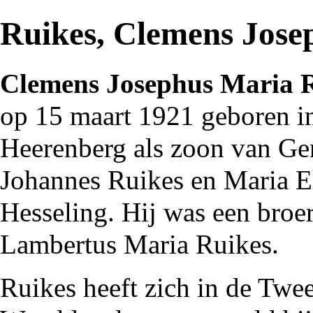
Ruikes, Clemens Jose
Clemens Josephus Maria 
op 15 maart
1921
geboren i
Heerenberg
als zoon van Ge
Johannes Ruikes en Maria E
Hesseling. Hij was een broe
Lambertus Maria Ruikes
.
Ruikes heeft zich in de
Twe