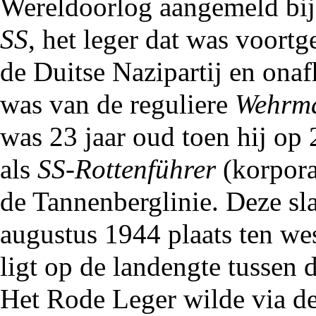
Wereldoorlog
aangemeld bi
SS
, het leger dat was voort
de Duitse Nazipartij en onaf
was van de reguliere
Wehrm
was 23 jaar oud toen hij op 
als
SS-Rottenführer
(korpora
de Tannenberglinie. Deze sla
augustus 1944 plaats ten wes
ligt op de landengte tussen 
Het Rode Leger wilde via de