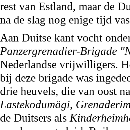
rest van Estland, maar de D
na de slag nog enige tijd va
Aan Duitse kant vocht onde
Panzergrenadier-Brigade "
Nederlandse vrijwilligers. H
bij deze brigade was ingede
drie heuvels, die van oost na
Lastekodumägi
,
Grenaderim
de Duitsers als
Kinderheimh