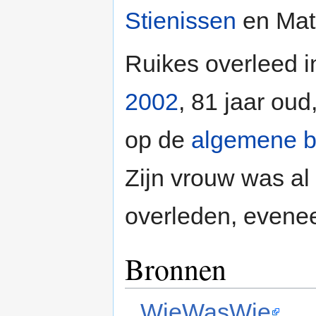
Stienissen
en Math
Ruikes overleed 
2002
, 81 jaar oud
op de
algemene b
Zijn vrouw was al
overleden, evene
Bronnen
WieWasWie