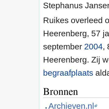
Stephanus Jansen
Ruikes overleed 
Heerenberg, 57 ja
september
2004
,
Heerenberg. Zij 
begraafplaats
alda
Bronnen
Archieven.nl