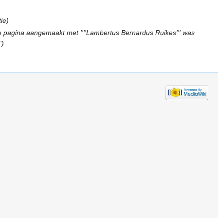
ie)
 pagina aangemaakt met ''''Lambertus Bernardus Ruikes''' was
')