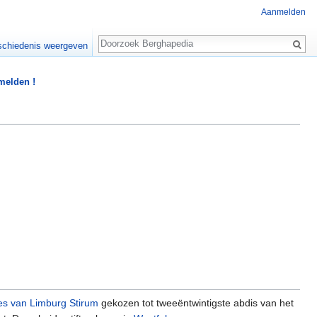
Aanmelden
Zoeken
chiedenis weergeven
 melden !
s van Limburg Stirum
gekozen tot tweeëntwintigste abdis van het