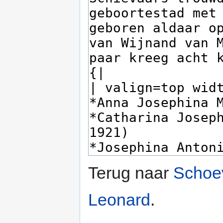
Terug naar
Schoev
Leonard
.