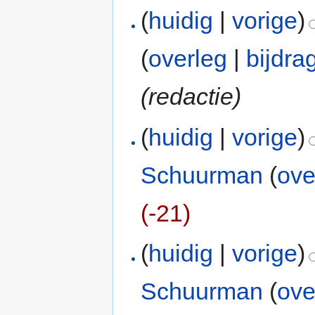
(
huidig
|
vorige
)
(
overleg
|
bijdra
(redactie)
(
huidig
|
vorige
)
Schuurman
(
ove
(-21)
(
huidig
|
vorige
)
Schuurman
(
ove