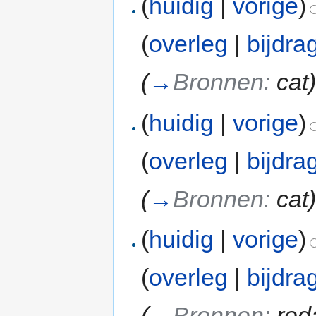
(
huidig
|
vorige
)
(
overleg
|
bijdra
(
→
Bronnen:
cat
(
huidig
|
vorige
)
(
overleg
|
bijdra
(
→
Bronnen:
cat
(
huidig
|
vorige
)
(
overleg
|
bijdra
(
→
Bronnen:
red