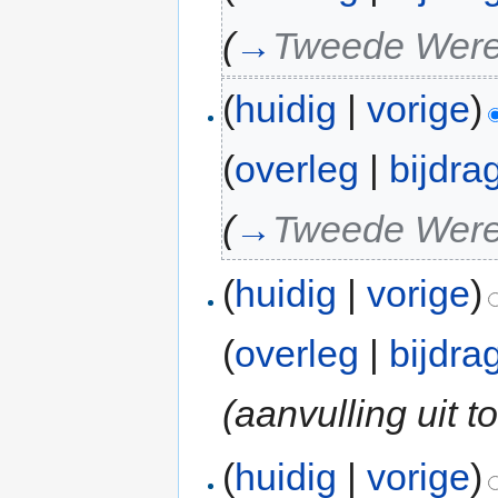
(
→
Tweede Were
(
huidig
|
vorige
)
(
overleg
|
bijdra
(
→
Tweede Were
(
huidig
|
vorige
)
(
overleg
|
bijdra
(aanvulling uit
(
huidig
|
vorige
)