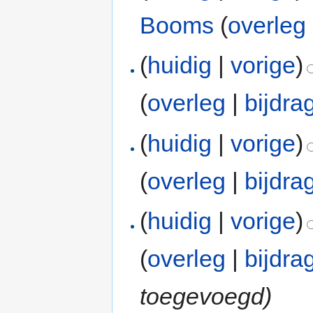
Booms
(
overleg
(
huidig
|
vorige
)
(
overleg
|
bijdra
(
huidig
|
vorige
)
(
overleg
|
bijdra
(
huidig
|
vorige
)
(
overleg
|
bijdra
toegevoegd)