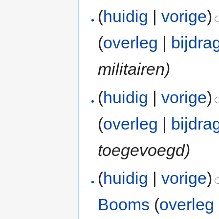
(
huidig
|
vorige
)
(
overleg
|
bijdra
militairen)
(
huidig
|
vorige
)
(
overleg
|
bijdra
toegevoegd)
(
huidig
|
vorige
)
Booms
(
overleg