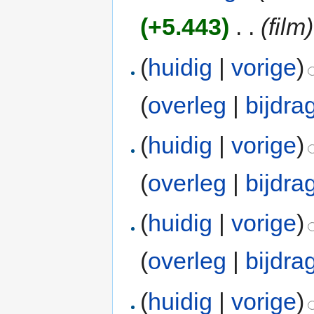
(+5.443)
‎
. .
(film)
(
huidig
|
vorige
)
(
overleg
|
bijdra
(
huidig
|
vorige
)
(
overleg
|
bijdra
(
huidig
|
vorige
)
(
overleg
|
bijdra
(
huidig
|
vorige
)