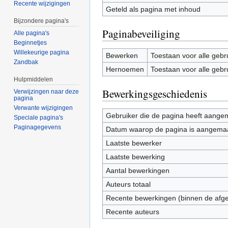
Recente wijzigingen
Geteld als pagina met inhoud
Bijzondere pagina's
Paginabeveiliging
Alle pagina's
Beginnetjes
Willekeurige pagina
Bewerken
Toestaan voor alle gebr
Zandbak
Hernoemen
Toestaan voor alle gebr
Hulpmiddelen
Bewerkingsgeschiedenis
Verwijzingen naar deze
pagina
Verwante wijzigingen
Gebruiker die de pagina heeft aange
Speciale pagina's
Paginagegevens
Datum waarop de pagina is aangema
Laatste bewerker
Laatste bewerking
Aantal bewerkingen
Auteurs totaal
Recente bewerkingen (binnen de afg
Recente auteurs