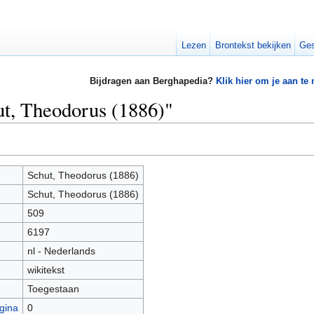
Lezen
Brontekst bekijken
Ges
Bijdragen aan Berghapedia?
Klik hier om je aan te
ut, Theodorus (1886)"
Schut, Theodorus (1886)
Schut, Theodorus (1886)
509
6197
nl - Nederlands
wikitekst
Toegestaan
gina
0