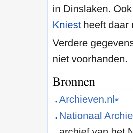
in Dinslaken. Ook
Kniest
heeft daar
Verdere gegevens 
niet voorhanden.
Bronnen
Archieven.nl
Nationaal Archie
archief van het