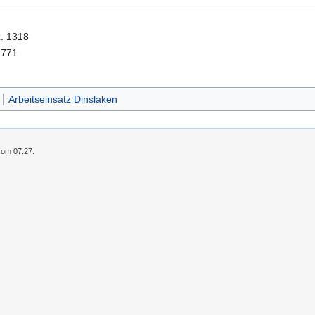
z. 1318
1771
Arbeitseinsatz Dinslaken
5 om 07:27.