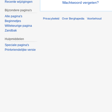
Recente wijzigingen
Wachtwoord vergeten?
Bijzondere pagina's
Alle pagina's
Privacybeleid
Over Berghapedia
Voorbehoud
Beginnetjes
Willekeurige pagina
Zandbak
Hulpmiddelen
Speciale pagina's
Printvriendelijke versie