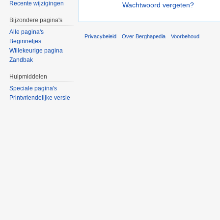
Recente wijzigingen
Wachtwoord vergeten?
Bijzondere pagina's
Alle pagina's
Privacybeleid
Over Berghapedia
Voorbehoud
Beginnetjes
Willekeurige pagina
Zandbak
Hulpmiddelen
Speciale pagina's
Printvriendelijke versie