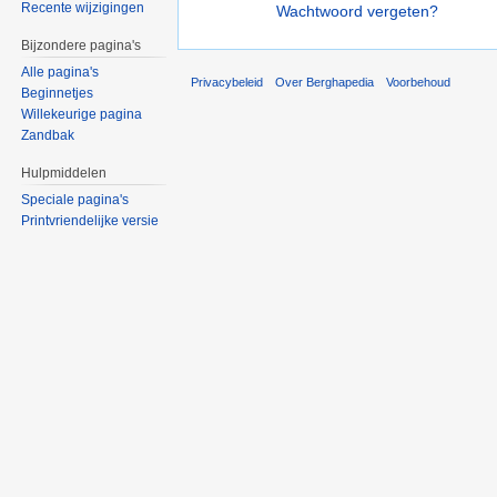
Recente wijzigingen
Wachtwoord vergeten?
Bijzondere pagina's
Alle pagina's
Privacybeleid
Over Berghapedia
Voorbehoud
Beginnetjes
Willekeurige pagina
Zandbak
Hulpmiddelen
Speciale pagina's
Printvriendelijke versie