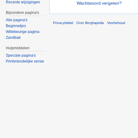
Recente wijzigingen
Wachtwoord vergeten?
Bijzondere pagina's
Alle pagina's
Privacybeleid
Over Berghapedia
Voorbehoud
Beginnetjes
Willekeurige pagina
Zandbak
Hulpmiddelen
Speciale pagina's
Printvriendelijke versie