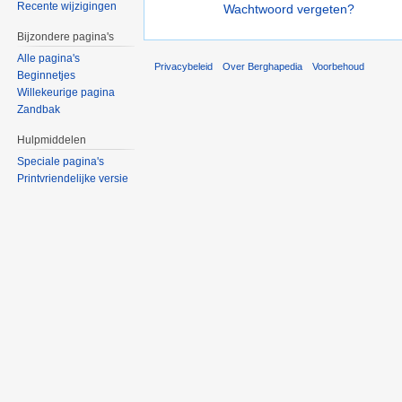
Recente wijzigingen
Wachtwoord vergeten?
Bijzondere pagina's
Alle pagina's
Privacybeleid
Over Berghapedia
Voorbehoud
Beginnetjes
Willekeurige pagina
Zandbak
Hulpmiddelen
Speciale pagina's
Printvriendelijke versie