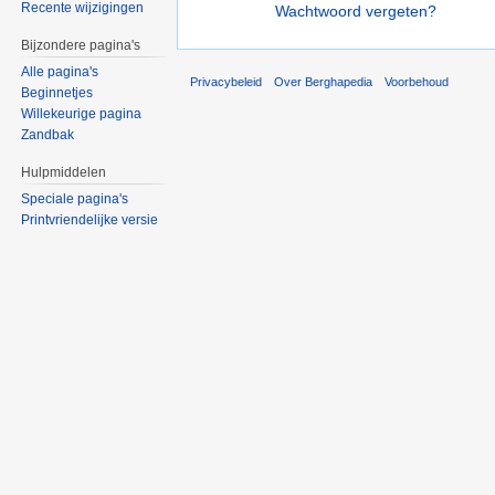
Recente wijzigingen
Wachtwoord vergeten?
Bijzondere pagina's
Alle pagina's
Privacybeleid
Over Berghapedia
Voorbehoud
Beginnetjes
Willekeurige pagina
Zandbak
Hulpmiddelen
Speciale pagina's
Printvriendelijke versie