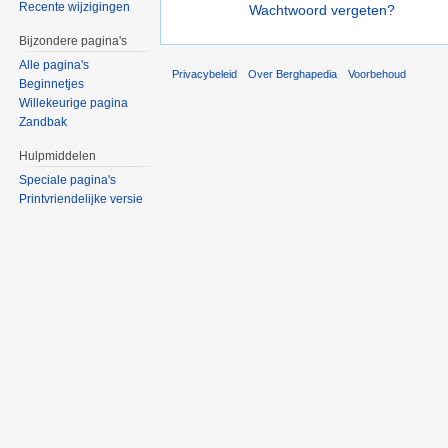
Recente wijzigingen
Wachtwoord vergeten?
Bijzondere pagina's
Alle pagina's
Privacybeleid
Over Berghapedia
Voorbehoud
Beginnetjes
Willekeurige pagina
Zandbak
Hulpmiddelen
Speciale pagina's
Printvriendelijke versie