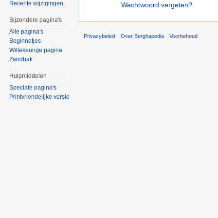
Recente wijzigingen
Wachtwoord vergeten?
Bijzondere pagina's
Alle pagina's
Privacybeleid
Over Berghapedia
Voorbehoud
Beginnetjes
Willekeurige pagina
Zandbak
Hulpmiddelen
Speciale pagina's
Printvriendelijke versie