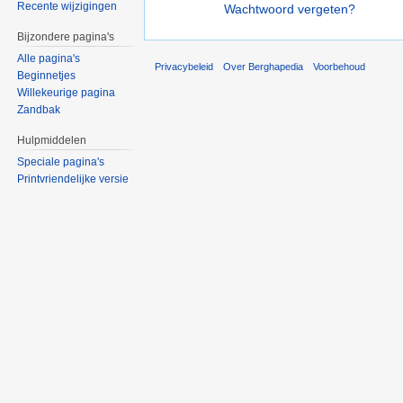
Recente wijzigingen
Wachtwoord vergeten?
Bijzondere pagina's
Alle pagina's
Privacybeleid
Over Berghapedia
Voorbehoud
Beginnetjes
Willekeurige pagina
Zandbak
Hulpmiddelen
Speciale pagina's
Printvriendelijke versie