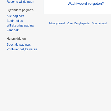
Recente wijzigingen
Wachtwoord vergeten?
Bijzondere pagina's
Alle pagina's
Beginnetjes
Privacybeleid
Over Berghapedia
Voorbehoud
Willekeurige pagina
Zandbak
Hulpmiddelen
Speciale pagina's
Printvriendelijke versie