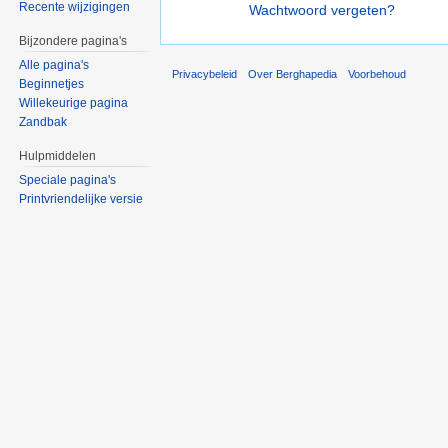
Recente wijzigingen
Wachtwoord vergeten?
Bijzondere pagina's
Alle pagina's
Privacybeleid
Over Berghapedia
Voorbehoud
Beginnetjes
Willekeurige pagina
Zandbak
Hulpmiddelen
Speciale pagina's
Printvriendelijke versie