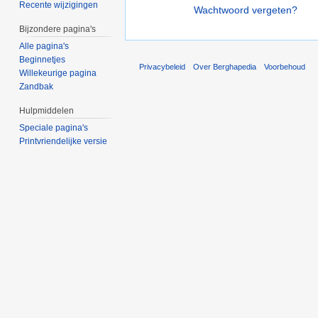
Recente wijzigingen
Wachtwoord vergeten?
Bijzondere pagina's
Alle pagina's
Beginnetjes
Privacybeleid
Over Berghapedia
Voorbehoud
Willekeurige pagina
Zandbak
Hulpmiddelen
Speciale pagina's
Printvriendelijke versie